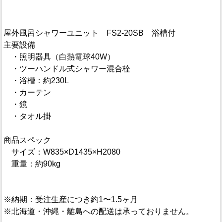
屋外風呂シャワーユニット FS2-20SB 浴槽付
主要設備
・照明器具（白熱電球40W）
・ツーハンドル式シャワー混合栓
・浴槽：約230L
・カーテン
・鏡
・タオル掛
商品スペック
サイズ：W835×D1435×H2080
重量：約90kg
※納期：受注生産につき約1〜1.5ヶ月
※北海道・沖縄・離島への配送は承っておりません。