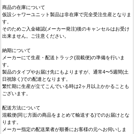
商品の在庫について
仮設シャワーユニット製品は非在庫で完全受注生産となりま
す。
そのためご入金確認(メーカー発注)後のキャンセルはお受け
出来ません。ご注意ください。
納期について
メーカーにて生産・配送トラック(混載便)の準備を行いま
す。
製品のタイプやお届け先にもよりますが、通常4〜5週間(土
日祝除く)での配達となります。
繁忙期に生産が立てこんでいる時は2ヶ月以上かかることも
ございます。
配送方法について
混載便(同じ方面の商品をまとめて輸送する)でのお届けとな
ります。
メーカー指定の配送業者が順番にお客様の元へお伺いしま