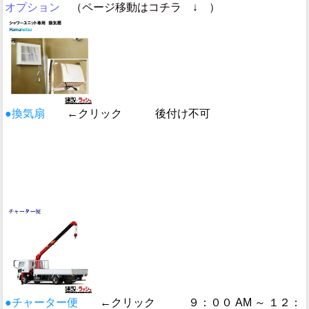
オプション
（ページ移動はコチラ ↓ ）
●換気扇
←クリック 後付け不可
●チャーター便
←クリック ９：００ AM ～ １２：