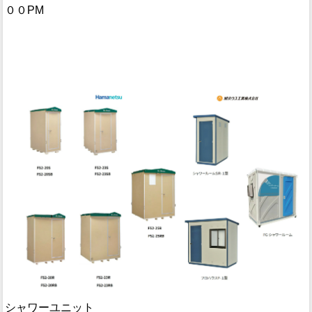
００PM
シャワーユニット