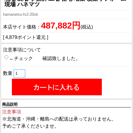
現場 ハネマツ
hamanetsu-fs2-20sb
487,882円
本店サイト価格：
(税込)
[ 4,879ポイント還元 ]
注意事項について
←チェック 確認致しました。
数量
商品説明
注意事項
※北海道・沖縄・離島への配送は承っておりません。
予めご了承くださいませ。