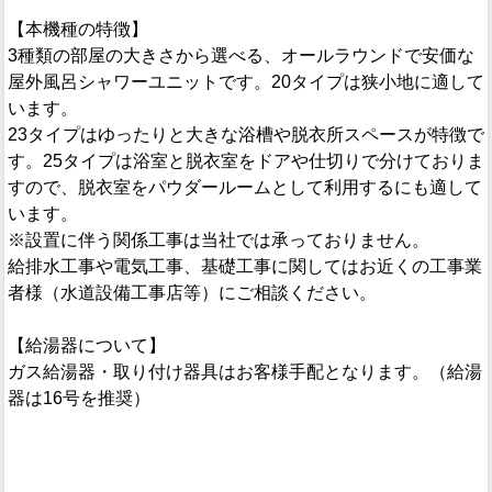
【本機種の特徴】
3種類の部屋の大きさから選べる、オールラウンドで安価な
屋外風呂シャワーユニットです。20タイプは狭小地に適して
います。
23タイプはゆったりと大きな浴槽や脱衣所スペースが特徴で
す。25タイプは浴室と脱衣室をドアや仕切りで分けておりま
すので、脱衣室をパウダールームとして利用するにも適して
います。
※設置に伴う関係工事は当社では承っておりません。
給排水工事や電気工事、基礎工事に関してはお近くの工事業
者様（水道設備工事店等）にご相談ください。
【給湯器について】
ガス給湯器・取り付け器具はお客様手配となります。（給湯
器は16号を推奨）