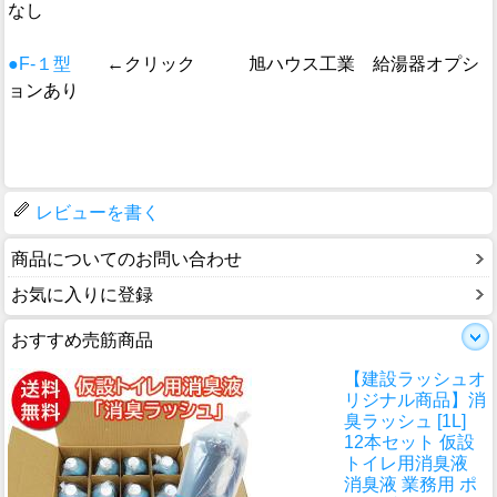
なし
●F-１型
←クリック 旭ハウス工業 給湯器オプシ
ョンあり
レビューを書く
商品についてのお問い合わせ
お気に入りに登録
おすすめ売筋商品
【建設ラッシュオ
リジナル商品】消
臭ラッシュ [1L]
12本セット 仮設
トイレ用消臭液
消臭液 業務用 ポ