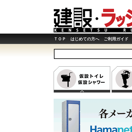
ＴＯＰ
はじめての方へ
ご利用ガイド