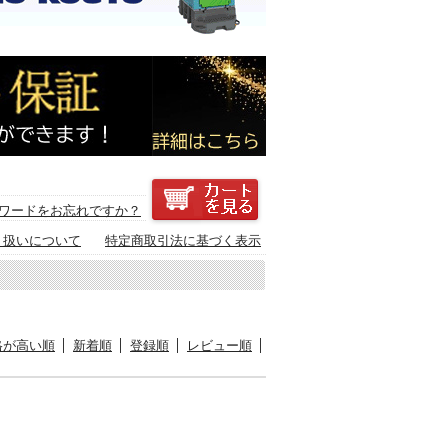
ワードをお忘れですか？
り扱いについて
特定商取引法に基づく表示
格が高い順
新着順
登録順
レビュー順