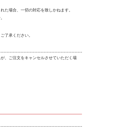
された場合、一切の対応を致しかねます。
せ。
。ご了承ください。
んが、ご注文をキャンセルさせていただく場