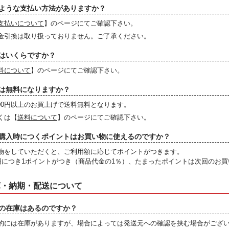
ような支払い方法がありますか？
支払いについて
】のページにてご確認下さい。
金引換は取り扱っておりません。ご了承ください。
はいくらですか？
料について
】のページにてご確認下さい。
は無料になりますか？
,600円以上のお買上げで送料無料となります。
くは【
送料について
】のページにてご確認下さい。
購入時につくポイントはお買い物に使えるのですか？
物をしていただくと、ご利用額に応じてポイントがつきます。
0円につき1ポイントがつき（商品代金の1％）、たまったポイントは次回のお
庫・納期・配送について
の在庫はあるのですか？
的には在庫がありますが、場合によっては発送元への確認を挟む場合がござ