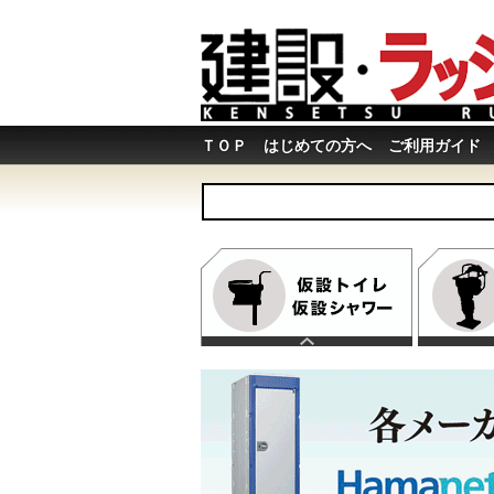
ＴＯＰ
はじめての方へ
ご利用ガイド