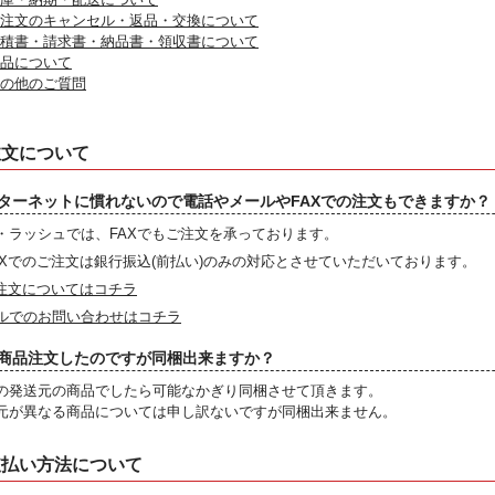
.ご注文のキャンセル・返品・交換について
.見積書・請求書・納品書・領収書について
商品について
その他のご質問
注文について
ターネットに慣れないので電話やメールやFAXでの注文もできますか？
・ラッシュでは、FAXでもご注文を承っております。
AXでのご注文は銀行振込(前払い)のみの対応とさせていただいております。
X注文についてはコチラ
ルでのお問い合わせはコチラ
商品注文したのですが同梱出来ますか？
の発送元の商品でしたら可能なかぎり同梱させて頂きます。
元が異なる商品については申し訳ないですが同梱出来ません。
支払い方法について