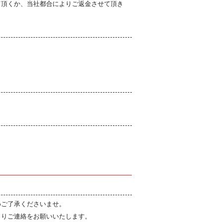
て頂くか、当社都合によりご返金させて頂き
。
めご了承くださいませ。
よりご連絡をお願いいたします。