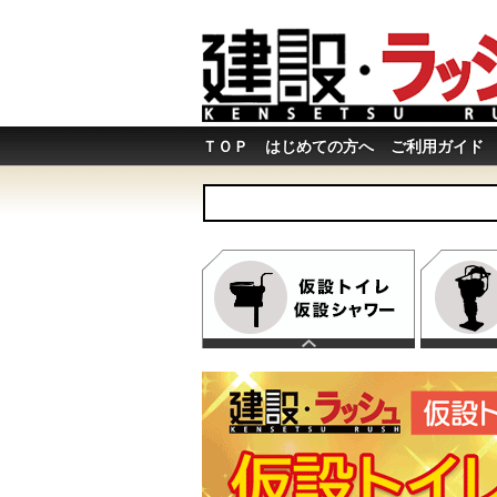
ＴＯＰ
はじめての方へ
ご利用ガイド