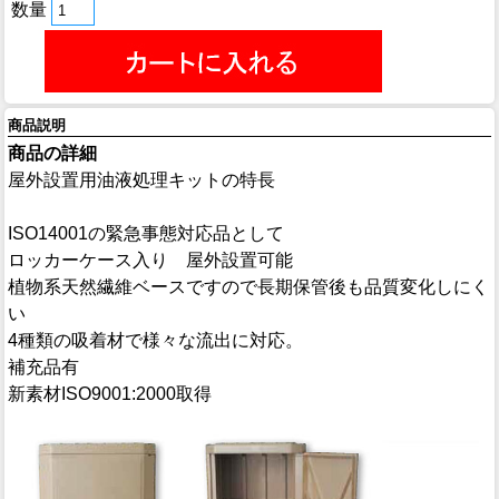
数量
商品説明
商品の詳細
屋外設置用油液処理キットの特長
ISO14001の緊急事態対応品として
ロッカーケース入り 屋外設置可能
植物系天然繊維ベースですので長期保管後も品質変化しにく
い
4種類の吸着材で様々な流出に対応。
補充品有
新素材ISO9001:2000取得