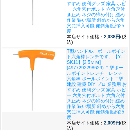
すすめ 便利グッズ 家具 ホビ
ー 六角穴付ボルト 六角穴付
き止め ネジの締め付け 緩め
作業 狭い場所 斜めから六角
穴に挿入可能 傾斜角度約25
度
本店サイト価格：
2,038円
(税
込)
T型ハンドル、ボールポイン
ト六角棒レンチです。
【Y-
SK11】[2.5ＭＭ]
(4977292298629) Ｔ型ボー
ルポイントレンチ レンチ
六角棒 ボールポイント T型
建設 建築 DIY プロ 業務用 お
すすめ 便利グッズ 家具 ホビ
ー 六角穴付ボルト 六角穴付
き止め ネジの締め付け 緩め
作業 狭い場所 斜めから六角
穴に挿入可能 傾斜角度約25
度
本店サイト価格：
2,009円
(税
込)