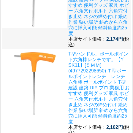
すすめ 便利グッズ 家具 ホビ
ー 六角穴付ボルト 六角穴付
き止め ネジの締め付け 緩め
作業 狭い場所 斜めから六角
穴に挿入可能 傾斜角度約25
度
本店サイト価格：
2,174円
(税
込)
T型ハンドル、ボールポイン
ト六角棒レンチです。
【Y-
SK11】[５ＭＭ]
(4977292298650) Ｔ型ボー
ルポイントレンチ レンチ
六角棒 ボールポイント T型
建設 建築 DIY プロ 業務用 お
すすめ 便利グッズ 家具 ホビ
ー 六角穴付ボルト 六角穴付
き止め ネジの締め付け 緩め
作業 狭い場所 斜めから六角
穴に挿入可能 傾斜角度約25
度
本店サイト価格：
2,102円
(税
込)