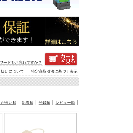
ワードをお忘れですか？
り扱いについて
特定商取引法に基づく表示
格が高い順
新着順
登録順
レビュー順