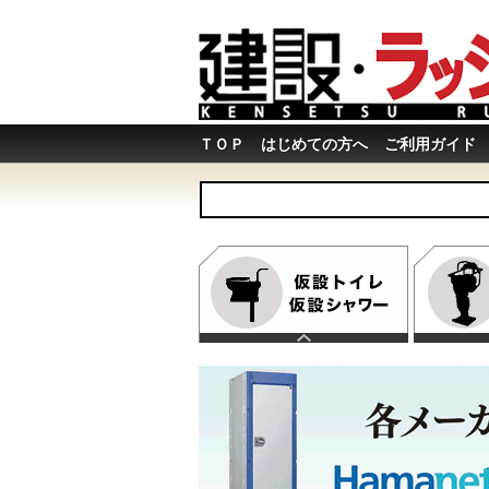
ＴＯＰ
はじめての方へ
ご利用ガイド