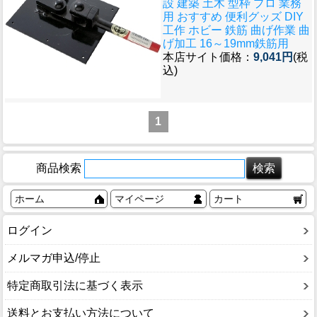
設 建築 土木 型枠 プロ 業務
用 おすすめ 便利グッズ DIY
工作 ホビー 鉄筋 曲げ作業 曲
げ加工 16～19mm鉄筋用
本店サイト価格：
9,041円
(税
込)
1
商品検索
ホーム
マイページ
カート
ログイン
メルマガ申込/停止
特定商取引法に基づく表示
送料とお支払い方法について