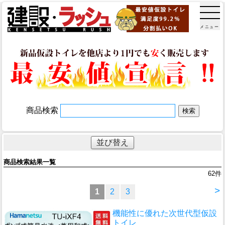
メニュー
商品検索
並び替え
商品検索結果一覧
62
件
>
1
2
3
機能性に優れた次世代型仮設
トイレ