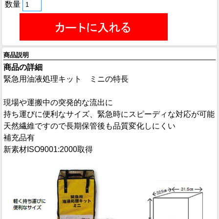
数量
商品説明
商品の詳細
緊急用油液処理キット ミニの特長
現場や運搬中の突発的な流出に
持ち運びに便利なサイズ、緊急時にスピーディな対応が可能
天然繊維ですので長期保管後も品質変化しにくい
補充品有
新素材ISO9001:2000取得