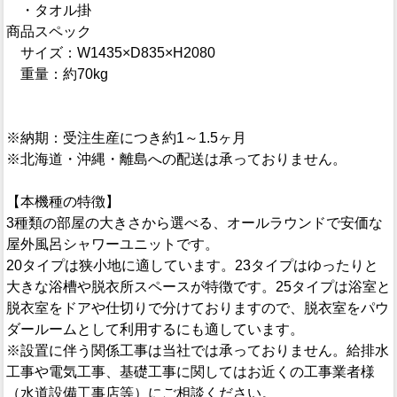
・タオル掛
商品スペック
サイズ：W1435×D835×H2080
重量：約70kg
※納期：受注生産につき約1～1.5ヶ月
※北海道・沖縄・離島への配送は承っておりません。
【本機種の特徴】
3種類の部屋の大きさから選べる、オールラウンドで安価な
屋外風呂シャワーユニットです。
20タイプは狭小地に適しています。23タイプはゆったりと
大きな浴槽や脱衣所スペースが特徴です。25タイプは浴室と
脱衣室をドアや仕切りで分けておりますので、脱衣室をパウ
ダールームとして利用するにも適しています。
※設置に伴う関係工事は当社では承っておりません。給排水
工事や電気工事、基礎工事に関してはお近くの工事業者様
（水道設備工事店等）にご相談ください。