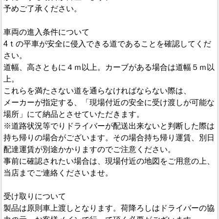
予めご了承ください。
車両の進入条件について
4ｔの平車が安全に侵入できる道であることを確認してくだ
さい。
道幅、高さともに４ｍ以上。カーブがある場合は道幅５ｍ以
上。
これらを満たさない道を通らなければならない際は、
メーカーが指定する、「現場付近の安全に受け渡しが可能な
場所」にて納品とさせていただきます。
※道路状況等でりドライバーが配送出来ないと判断した際は
持ち帰りの場合がございます。その場合持ち帰り運賃、別日
配達運賃が別途かかりますのでご注意ください。
事前に確認されたい場合は、現場付近の地図をご用意の上、
当店までご連絡くださいませ。
受け取りについて
製品は原則車上渡しとなります。荷降ろしはドライバーの協