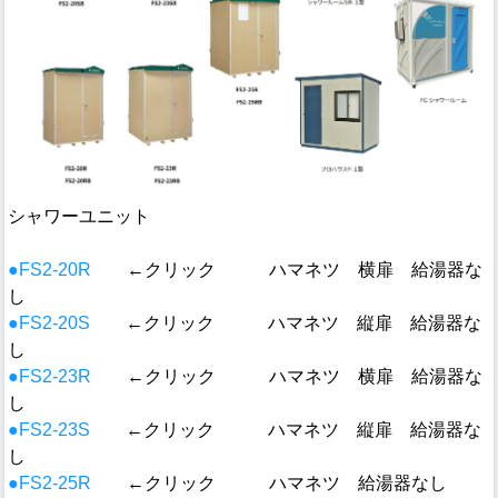
シャワーユニット
●FS2-20R
←クリック ハマネツ 横扉 給湯器な
し
●FS2-20S
←クリック ハマネツ 縦扉 給湯器な
し
●FS2-23R
←クリック ハマネツ 横扉 給湯器な
し
●FS2-23S
←クリック ハマネツ 縦扉 給湯器な
し
●FS2-25R
←クリック ハマネツ 給湯器なし