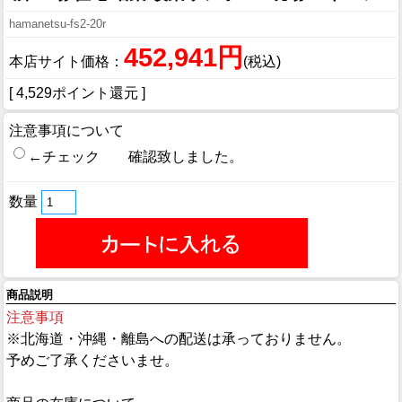
hamanetsu-fs2-20r
452,941円
本店サイト価格：
(税込)
[ 4,529ポイント還元 ]
注意事項について
←チェック 確認致しました。
数量
商品説明
注意事項
※北海道・沖縄・離島への配送は承っておりません。
予めご了承くださいませ。