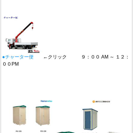
●チャーター便
←クリック ９：００ AM ～ １２：
００PM