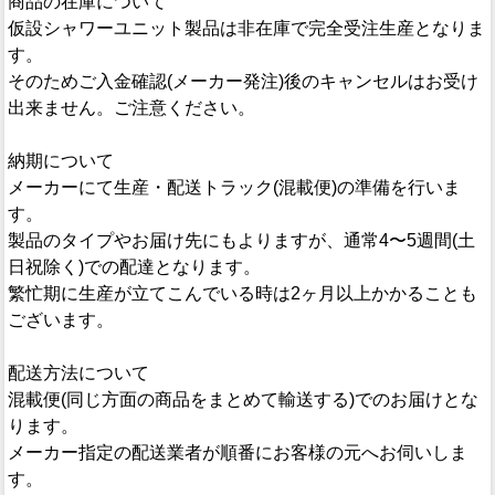
商品の在庫について
仮設シャワーユニット製品は非在庫で完全受注生産となりま
す。
そのためご入金確認(メーカー発注)後のキャンセルはお受け
出来ません。ご注意ください。
納期について
メーカーにて生産・配送トラック(混載便)の準備を行いま
す。
製品のタイプやお届け先にもよりますが、通常4〜5週間(土
日祝除く)での配達となります。
繁忙期に生産が立てこんでいる時は2ヶ月以上かかることも
ございます。
配送方法について
混載便(同じ方面の商品をまとめて輸送する)でのお届けとな
ります。
メーカー指定の配送業者が順番にお客様の元へお伺いしま
す。