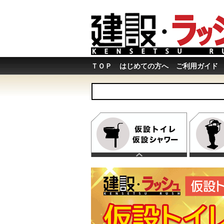
ＴＯＰ
はじめての方へ
ご利用ガイド