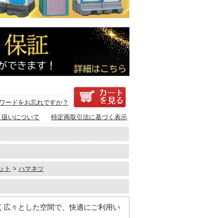
ワードをお忘れですか？
り扱いについて
特定商取引法に基づく表示
ット
>
ハマネツ
く広々とした空間で、快適にご利用い