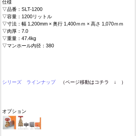
仕様
▽品番：SLT-1200
▽容量：1200リットル
▽寸法：幅 1,200mm × 奥行 1,400ｍｍ × 高さ 1,070ｍｍ
▽肉厚：7.0
▽重量：47.4kg
▽マンホール内径：380
シリーズ ラインナップ
（ページ移動はコチラ ↓ ）
オプション