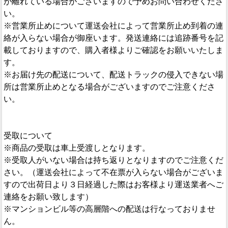
が離れている場合がございますので予めお問い合わせくださ
い。
※営業所止めについて運送会社によって営業所止め到着の連
絡が入らない場合が御座います。発送連絡には追跡番号を記
載しておりますので、購入者様よりご確認をお願いいたしま
す。
※お届け先の配送について、配送トラックの侵入できない場
所は営業所止めとなる場合がございますのでご注意くださ
い。
受取について
※商品の受取は車上受渡しとなります。
※受取人がいない場合は持ち返りとなりますのでご注意くだ
さい。（運送会社によって不在票が入らない場合がございま
すので出荷日より３日経過した際はお客様より運送業者へご
連絡をお願い致します）
※マンションビル等の高層階への配送は行なっておりませ
ん。