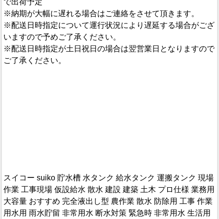
で出荷予定
※納期が大幅に遅れる場合はご連絡をさせて頂きます。
※配送日時指定について運行状況により遅延する場合がござ
いますので予めご了承ください。
※配送日時指定が土日祝日の場合は翌営業日となりますので
ご了承ください。
スイコー suiko 貯水槽 水タンク 給水タンク 運搬タンク 現場
作業 工事現場 仮設給水 散水 建設 建築 土木 プロ仕様 業務用
大容量 おすすめ 完全液出し型 農作業 散水 防除用 工事 作業
用水用 雨水貯留 非常用水 断水対策 緊急時 非常用水 生活用