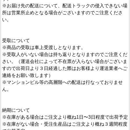
※お届け先の配送について、配送トラックの侵入できない場
所は営業所止めとなる場合がございますのでご注意くださ
い。
受取について
※商品の受取は車上受渡しとなります。
※受取人がいない場合は持ち返りとなりますのでご注意くだ
さい。（運送会社によって不在票が入らない場合がございま
すので出荷日より３日経過した際はお客様より運送業者へご
連絡をお願い致します）
※マンションビル等の高層階への配送は行なっておりませ
ん。
納期について
※在庫がある場合はご注文より概ね1日〜3日程度で出荷予定
※在庫がない場合・受注生産品はご注文より概ね３週間程度