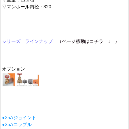
▽マンホール内径：320
シリーズ ラインナップ
（ページ移動はコチラ ↓ ）
オプション
●25Aジョイント
●25Aニップル