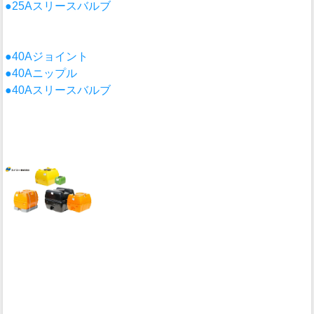
●25Aスリースバルブ
●40Aジョイント
●40Aニップル
●40Aスリースバルブ