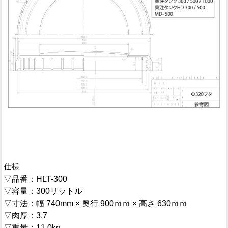
仕様
▽品番：HLT-300
▽容量：300リットル
▽寸法：幅 740mm × 奥行 900ｍｍ × 高さ 630ｍｍ
▽肉厚：3.7
▽重量：11.0kg