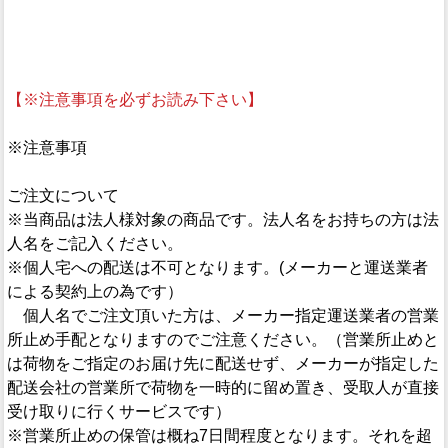
【※注意事項を必ずお読み下さい】
※注意事項
ご注文について
※当商品は法人様対象の商品です。法人名をお持ちの方は法
人名をご記入ください。
※個人宅への配送は不可となります。(メーカーと運送業者
による契約上の為です）
個人名でご注文頂いた方は、メーカー指定運送業者の営業
所止め手配となりますのでご注意ください。（営業所止めと
は荷物をご指定のお届け先に配送せず、メーカーが指定した
配送会社の営業所で荷物を一時的に留め置き、受取人が直接
受け取りに行くサービスです）
※営業所止めの保管は概ね7日間程度となります。それを超