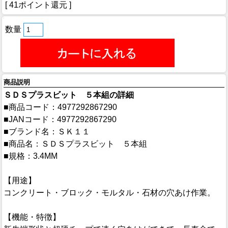
[ 41ポイント還元 ]
数量
商品説明
ＳＤＳプラスビット ５本組の詳細
■商品コード：4977292867290
■JANコード：4977292867290
■ブランド名：ＳＫ１１
■商品名：ＳＤＳプラスビット ５本組
■規格：3.4MM
【用途】
コンクリート・ブロック・モルタル・石材の穴あけ作業。
【機能・特徴】