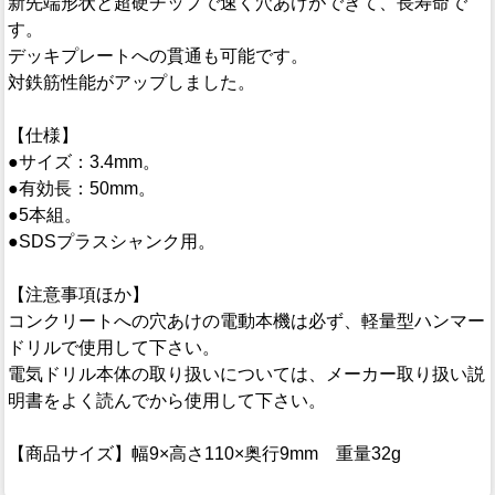
新先端形状と超硬チップで速く穴あけができて、長寿命で
す。
デッキプレートへの貫通も可能です。
対鉄筋性能がアップしました。
【仕様】
●サイズ：3.4mm。
●有効長：50mm。
●5本組。
●SDSプラスシャンク用。
【注意事項ほか】
コンクリートへの穴あけの電動本機は必ず、軽量型ハンマー
ドリルで使用して下さい。
電気ドリル本体の取り扱いについては、メーカー取り扱い説
明書をよく読んでから使用して下さい。
【商品サイズ】幅9×高さ110×奥行9mm 重量32g