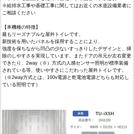
※給排水工事や基礎工事に関してはお近くの水道設備業者に
ご相談ください
【本機種の特徴】
最もリーズナブルな屋外トイレです。
新技術を用いたパネルを採用することにより、
強度を保ちながら凹凸の少ないすっきりしたデザインと、掃
除のしやすさを実現しています。またドアの吊元が左右変更
できたり、2way（※）方式の人感センサー照明が標準装備
されている等、使いやすさにこだわった屋外トイレです。
（※2way方式とは、100v電源と乾電池電源どちらも対応し
ている照明です）