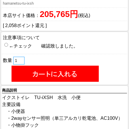
hamanetsu-tu-ixsh
205,765円
本店サイト価格：
(税込)
[ 2,058ポイント還元 ]
注意事項について
←チェック 確認致しました。
数量
商品説明
イクストイレ TU-iXSH 水洗 小便
主要設備
・小便器
・2wayセンサー照明（単三アルカリ乾電池、AC100V）
・小物掛フック