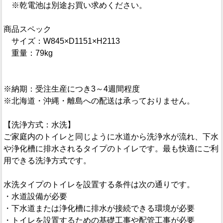
※乾電池は別途お買い求めください。
商品スペック
サイズ：W845×D1151×H2113
重量：79kg
※納期：受注生産につき3～4週間程度
※北海道・沖縄・離島への配送は承っておりません。
【洗浄方式：水洗】
ご家庭内のトイレと同じように水道から洗浄水が流れ、下水
や浄化槽に排水されるタイプのトイレです。最も快適にご利
用できる洗浄方式です。
水洗タイプのトイレを設置する条件は次の通りです。
・水道設備が必要
・下水道または浄化槽に排水が接続できる環境が必要
・トイレを設置するための基礎工事や配管工事が必要