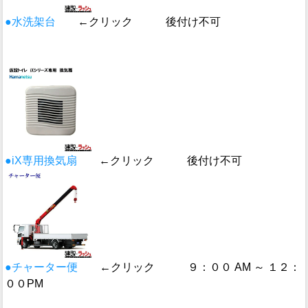
●水洗架台
←クリック 後付け不可
●iX専用換気扇
←クリック 後付け不可
●チャーター便
←クリック ９：００ AM ～ １２：
００PM