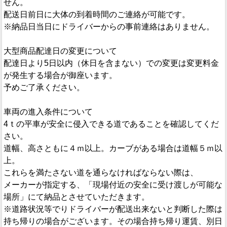
せん。
配送日前日に大体の到着時間のご連絡が可能です。
※納品日当日にドライバーからの事前連絡はありません。
大型商品配達日の変更について
配達日より5日以内（休日を含まない）での変更は変更料金
が発生する場合が御座います。
予めご了承ください。
車両の進入条件について
4ｔの平車が安全に侵入できる道であることを確認してくだ
さい。
道幅、高さともに４ｍ以上。カーブがある場合は道幅５ｍ以
上。
これらを満たさない道を通らなければならない際は、
メーカーが指定する、「現場付近の安全に受け渡しが可能な
場所」にて納品とさせていただきます。
※道路状況等でりドライバーが配送出来ないと判断した際は
持ち帰りの場合がございます。その場合持ち帰り運賃、別日