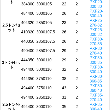
ト
PXF20-
384
300
3000
105
22
2
300-30
PXF20-
484
400
3000
105
26
2
300-40
PXF25-
404
320
2850
105
23
2
2.5トン/セ
270-32
ット
PXF25-
410
320
3000
107.5
26
2
300-32
PXF30-
440
350
2850
107.5
26
2
270-35
PXF30-
490
400
2850
107.5
29
2
270-40
PXF30-
444
350
3000
110
29
2
3トン/セッ
300-35
ト
PXF30-
494
400
3000
110
32
2
300-40
PXF30-
444
350
3750
110
38
2
360-35
PXF30-
494
400
3750
110
43
2
360-40
PXF35-
494
400
2850
110
31
2
270-40
3.5トン/セ
PXF35-
494
400
3000
110
35
2
ット
300-40