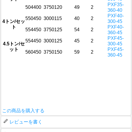
PXF35-
504
400
3750
120
49
2
360-40
PXF40-
550
450
3000
115
40
2
4トン/セッ
300-45
ト
PXF40-
554
450
3750
125
54
2
360-45
PXF45-
554
450
3000
125
45
2
4.5トン/セ
300-45
ット
PXF45-
560
450
3750
150
59
2
360-45
この商品を購入する
レビューを書く