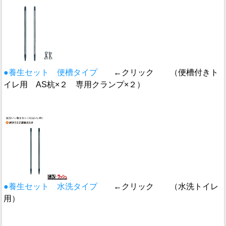
●養生セット 便槽タイプ
←クリック （便槽付きト
イレ用 AS杭×２ 専用クランプ×２）
●養生セット 水洗タイプ
←クリック （水洗トイレ
用）