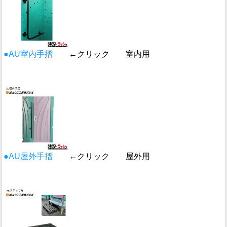
●AU室内手摺
←クリック 室内用
●AU屋外手摺
←クリック 屋外用