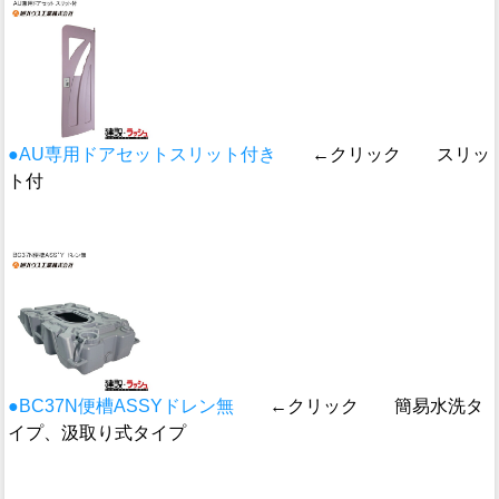
●AU専用ドアセットスリット付き
←クリック スリッ
ト付
●BC37N便槽ASSYドレン無
←クリック 簡易水洗タ
イプ、汲取り式タイプ