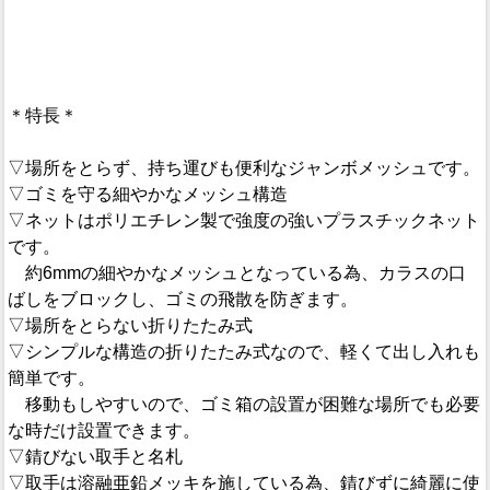
＊特長＊
▽場所をとらず、持ち運びも便利なジャンボメッシュです。
▽ゴミを守る細やかなメッシュ構造
▽ネットはポリエチレン製で強度の強いプラスチックネット
です。
約6mmの細やかなメッシュとなっている為、カラスの口
ばしをブロックし、ゴミの飛散を防ぎます。
▽場所をとらない折りたたみ式
▽シンプルな構造の折りたたみ式なので、軽くて出し入れも
簡単です。
移動もしやすいので、ゴミ箱の設置が困難な場所でも必要
な時だけ設置できます。
▽錆びない取手と名札
▽取手は溶融亜鉛メッキを施している為、錆びずに綺麗に使