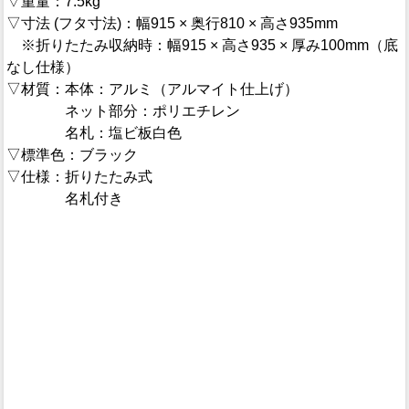
▽重量：7.5kg
▽寸法 (フタ寸法)：幅915 × 奥行810 × 高さ935mm
※折りたたみ収納時：幅915 × 高さ935 × 厚み100mm（底
なし仕様）
▽材質：本体：アルミ（アルマイト仕上げ）
ネット部分：ポリエチレン
名札：塩ビ板白色
▽標準色：ブラック
▽仕様：折りたたみ式
名札付き