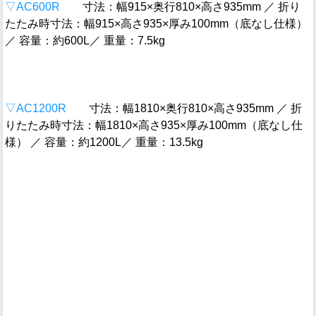
▽AC600R
寸法：幅915×奥行810×高さ935mm ／ 折り
たたみ時寸法：幅915×高さ935×厚み100mm（底なし仕様）
／ 容量：約600L／ 重量：7.5kg
▽AC1200R
寸法：幅1810×奥行810×高さ935mm ／ 折
りたたみ時寸法：幅1810×高さ935×厚み100mm（底なし仕
様） ／ 容量：約1200L／ 重量：13.5kg