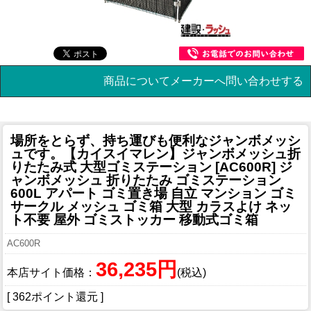
商品についてメーカーへ問い合わせする
場所をとらず、持ち運びも便利なジャンボメッシ
ュです。
【カイスイマレン】ジャンボメッシュ折
りたたみ式 大型ゴミステーション [AC600R] ジ
ャンボメッシュ 折りたたみ ゴミステーション
600L アパート ゴミ置き場 自立 マンション ゴミ
サークル メッシュ ゴミ箱 大型 カラスよけ ネッ
ト不要 屋外 ゴミストッカー 移動式ゴミ箱
AC600R
36,235円
本店サイト価格：
(税込)
[ 362ポイント還元 ]