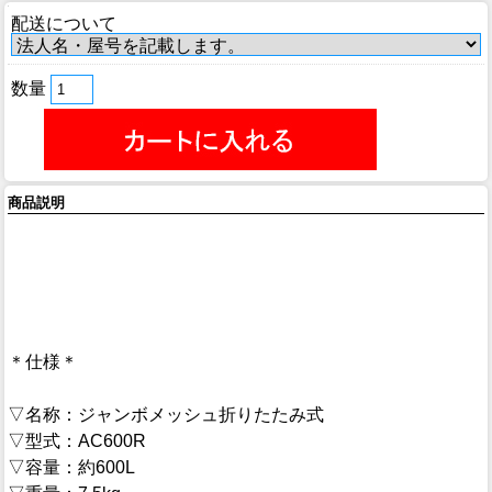
配送について
数量
商品説明
＊仕様＊
▽名称：ジャンボメッシュ折りたたみ式
▽型式：AC600R
▽容量：約600L