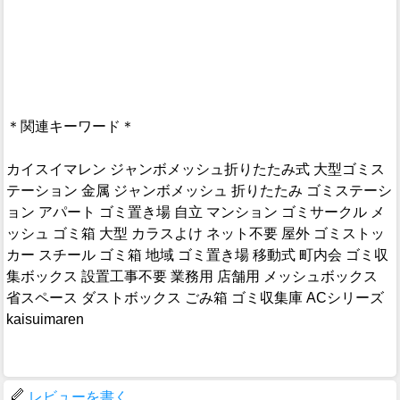
＊関連キーワード＊
カイスイマレン ジャンボメッシュ折りたたみ式 大型ゴミス
テーション 金属 ジャンボメッシュ 折りたたみ ゴミステーシ
ョン アパート ゴミ置き場 自立 マンション ゴミサークル メ
ッシュ ゴミ箱 大型 カラスよけ ネット不要 屋外 ゴミストッ
カー スチール ゴミ箱 地域 ゴミ置き場 移動式 町内会 ゴミ収
集ボックス 設置工事不要 業務用 店舗用 メッシュボックス
省スペース ダストボックス ごみ箱 ゴミ収集庫 ACシリーズ
kaisuimaren
レビューを書く