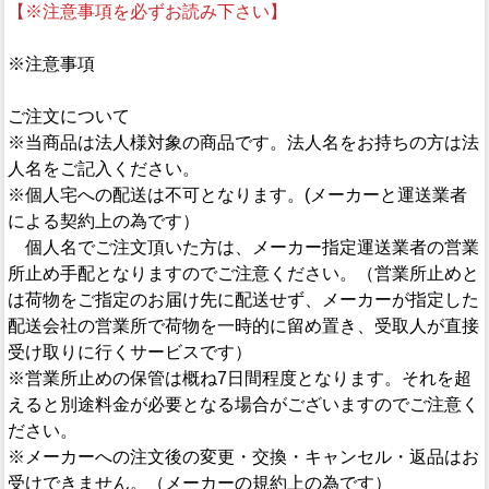
【※注意事項を必ずお読み下さい】
※注意事項
ご注文について
※当商品は法人様対象の商品です。法人名をお持ちの方は法
人名をご記入ください。
※個人宅への配送は不可となります。(メーカーと運送業者
による契約上の為です）
個人名でご注文頂いた方は、メーカー指定運送業者の営業
所止め手配となりますのでご注意ください。（営業所止めと
は荷物をご指定のお届け先に配送せず、メーカーが指定した
配送会社の営業所で荷物を一時的に留め置き、受取人が直接
受け取りに行くサービスです）
※営業所止めの保管は概ね7日間程度となります。それを超
えると別途料金が必要となる場合がございますのでご注意く
ださい。
※メーカーへの注文後の変更・交換・キャンセル・返品はお
受けできません。（メーカーの規約上の為です）