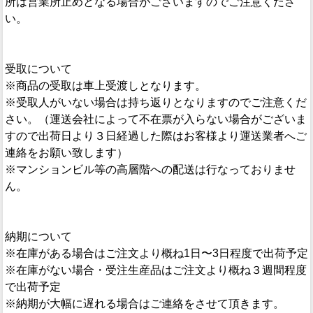
所は営業所止めとなる場合がございますのでご注意くださ
い。
受取について
※商品の受取は車上受渡しとなります。
※受取人がいない場合は持ち返りとなりますのでご注意くだ
さい。（運送会社によって不在票が入らない場合がございま
すので出荷日より３日経過した際はお客様より運送業者へご
連絡をお願い致します）
※マンションビル等の高層階への配送は行なっておりませ
ん。
納期について
※在庫がある場合はご注文より概ね1日〜3日程度で出荷予定
※在庫がない場合・受注生産品はご注文より概ね３週間程度
で出荷予定
※納期が大幅に遅れる場合はご連絡をさせて頂きます。