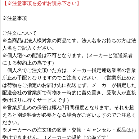
【※注意事項を必ずお読み下さい】
※注意事項
ご注文について
※当商品は法人様対象の商品です。法人名をお持ちの方は法
人名をご記入ください。
※個人宅への配送は不可となります。(メーカーと運送業者
による契約上の為です）
個人名でご注文頂いた方は、メーカー指定運送業者の営業
所止め手配となりますのでご注意ください。（営業所止めと
は荷物をご指定のお届け先に配送せず、メーカーが指定した
配送会社の営業所で荷物を一時的に留め置き、受取人が直接
受け取りに行くサービスです）
※営業所止めの保管は概ね7日間程度となります。それを超
えると別途料金が必要となる場合がございますのでご注意く
ださい。
※メーカーへの注文後の変更・交換・キャンセル・返品はお
受けできません。（メーカーの規約上の為です）