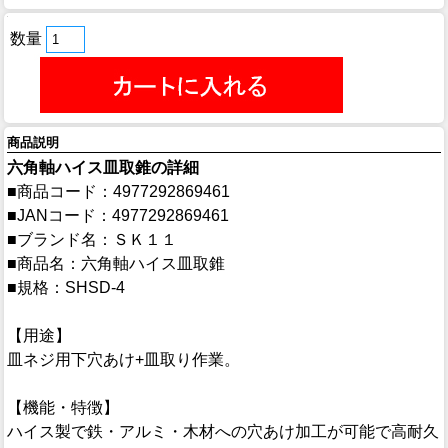
数量
商品説明
六角軸ハイス皿取錐の詳細
■商品コード：4977292869461
■JANコード：4977292869461
■ブランド名：ＳＫ１１
■商品名：六角軸ハイス皿取錐
■規格：SHSD-4
【用途】
皿ネジ用下穴あけ+皿取り作業。
【機能・特徴】
ハイス製で鉄・アルミ・木材への穴あけ加工が可能で高耐久