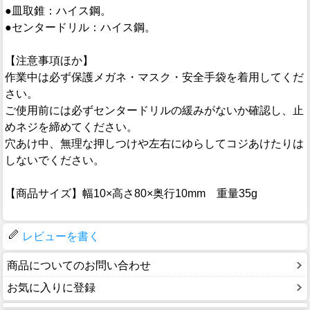
●皿取錐：ハイス鋼。
●センタードリル：ハイス鋼。
【注意事項ほか】
作業中は必ず保護メガネ・マスク・安全手袋を着用してくだ
さい。
ご使用前には必ずセンタードリルの緩みがないか確認し、止
めネジを締めてください。
穴あけ中、無理な押しつけや左右にゆらしてコジあけたりは
しないでください。
【商品サイズ】幅10×高さ80×奥行10mm 重量35g
レビューを書く
商品についてのお問い合わせ
お気に入りに登録