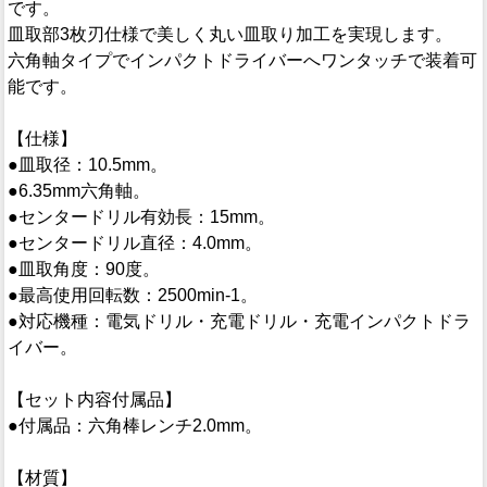
です。
皿取部3枚刃仕様で美しく丸い皿取り加工を実現します。
六角軸タイプでインパクトドライバーへワンタッチで装着可
能です。
【仕様】
●皿取径：10.5mm。
●6.35mm六角軸。
●センタードリル有効長：15mm。
●センタードリル直径：4.0mm。
●皿取角度：90度。
●最高使用回転数：2500min-1。
●対応機種：電気ドリル・充電ドリル・充電インパクトドラ
イバー。
【セット内容付属品】
●付属品：六角棒レンチ2.0mm。
【材質】