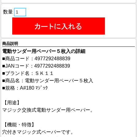
数量
商品説明
電動サンダー用ペーパー５枚入の詳細
■商品コード：4977292488839
■JANコード：4977292488839
■ブランド名：ＳＫ１１
■商品名：電動サンダー用ペーパー５枚入
■規格：A#180 ﾏｼﾞｯｸ
【用途】
マジック交換式電動サンダー用ペーパー。
【機能・特徴】
穴付きマジック式ペーパーです。