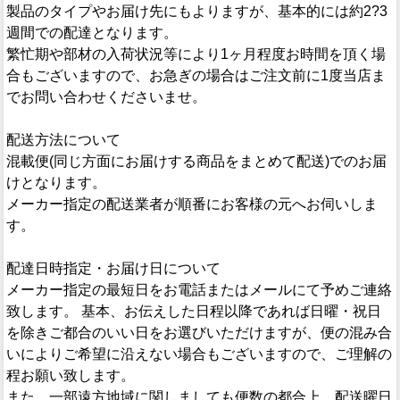
製品のタイプやお届け先にもよりますが、基本的には約2?3
週間での配達となります。
繁忙期や部材の入荷状況等により1ヶ月程度お時間を頂く場
合もございますので、お急ぎの場合はご注文前に1度当店ま
でお問い合わせくださいませ。
配送方法について
混載便(同じ方面にお届けする商品をまとめて配送)でのお届
けとなります。
メーカー指定の配送業者が順番にお客様の元へお伺いしま
す。
配達日時指定・お届け日について
メーカー指定の最短日をお電話またはメールにて予めご連絡
致します。 基本、お伝えした日程以降であれば日曜・祝日
を除きご都合のいい日をお選びいただけますが、便の混み合
いによりご希望に沿えない場合もございますので、ご理解の
程お願い致します。
また、一部遠方地域に関しましても便数の都合上、配送曜日