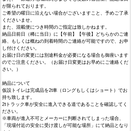
が限られております。
ご希望の曜日に沿えない場合がございますこと、予めご了承
くださいませ。
また、混載便につき時間のご指定は致しかねます。
納品日前日（稀に当日）に【午前】【午後】どちらかのご連
絡、もしくは概ねの到着時間のご連絡が可能ですので、お申
し付けください。
お届け日の変更には別途料金が必要になる場合も御座います
のでご注意ください。（お届け日変更はお早めにご連絡くだ
さい。）
納品について
仮設トイレは完成品を2t車（ロングもしくはショート）でお
持ち致します。
2tトラック車が安全に進入できる道であることを確認してく
ださい。
※車両が進入不可とメーカーに判断されてしまった場合、
「現場付近の安全に受け渡しが可能な場所」にて納品となり