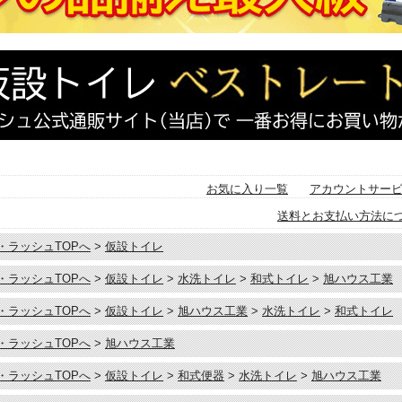
お気に入り一覧
アカウントサー
送料とお支払い方法に
・ラッシュTOPへ
>
仮設トイレ
・ラッシュTOPへ
>
仮設トイレ
>
水洗トイレ
>
和式トイレ
>
旭ハウス工業
・ラッシュTOPへ
>
仮設トイレ
>
旭ハウス工業
>
水洗トイレ
>
和式トイレ
・ラッシュTOPへ
>
旭ハウス工業
・ラッシュTOPへ
>
仮設トイレ
>
和式便器
>
水洗トイレ
>
旭ハウス工業