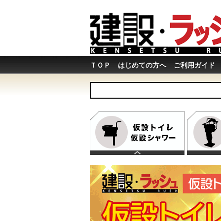
ＴＯＰ
はじめての方へ
ご利用ガイド