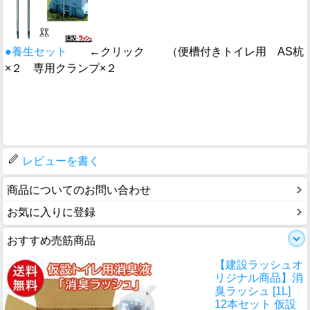
●養生セット
←クリック （便槽付きトイレ用 AS杭
×２ 専用クランプ×２
レビューを書く
商品についてのお問い合わせ
お気に入りに登録
おすすめ売筋商品
【建設ラッシュオ
リジナル商品】消
臭ラッシュ [1L]
12本セット 仮設