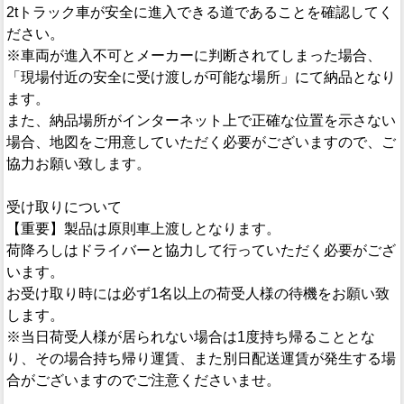
2tトラック車が安全に進入できる道であることを確認してく
ださい。
※車両が進入不可とメーカーに判断されてしまった場合、
「現場付近の安全に受け渡しが可能な場所」にて納品となり
ます。
また、納品場所がインターネット上で正確な位置を示さない
場合、地図をご用意していただく必要がございますので、ご
協力お願い致します。
受け取りについて
【重要】製品は原則車上渡しとなります。
荷降ろしはドライバーと協力して行っていただく必要がござ
います。
お受け取り時には必ず1名以上の荷受人様の待機をお願い致
します。
※当日荷受人様が居られない場合は1度持ち帰ることとな
り、その場合持ち帰り運賃、また別日配送運賃が発生する場
合がございますのでご注意くださいませ。