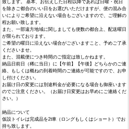
致します。 基本、お伝えした日程以降であれば日曜・祝日
を除きご都合のいい日をお選びいただけますが、便の混み合
いによりご希望に沿えない場合もございますので、ご理解の
程お願い致します。
また、一部遠方地域に関しましても便数の都合上、配送曜日
が限られております。
ご希望の曜日に沿えない場合がございますこと、予めご了承
くださいませ。
また、混載便につき時間のご指定は致しかねます。
納品日前日（稀に当日）に【午前】【午後】どちらかのご連
絡、もしくは概ねの到着時間のご連絡が可能ですので、お申
し付けください。
お届け日の変更には別途料金が必要になる場合も御座います
のでご注意ください。（お届け日変更はお早めにご連絡くだ
さい。）
納品について
仮設トイレは完成品を2t車（ロングもしくはショート）でお
持ち致します。