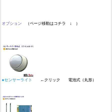
オプション
（ページ移動はコチラ ↓ ）
●センサーライト
←クリック 電池式（丸形）