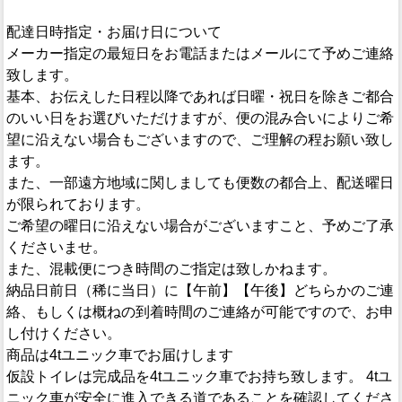
配達日時指定・お届け日について
メーカー指定の最短日をお電話またはメールにて予めご連絡
致します。
基本、お伝えした日程以降であれば日曜・祝日を除きご都合
のいい日をお選びいただけますが、便の混み合いによりご希
望に沿えない場合もございますので、ご理解の程お願い致し
ます。
また、一部遠方地域に関しましても便数の都合上、配送曜日
が限られております。
ご希望の曜日に沿えない場合がございますこと、予めご了承
くださいませ。
また、混載便につき時間のご指定は致しかねます。
納品日前日（稀に当日）に【午前】【午後】どちらかのご連
絡、もしくは概ねの到着時間のご連絡が可能ですので、お申
し付けください。
商品は4tユニック車でお届けします
仮設トイレは完成品を4tユニック車でお持ち致します。 4tユ
ニック車が安全に進入できる道であることを確認してくださ