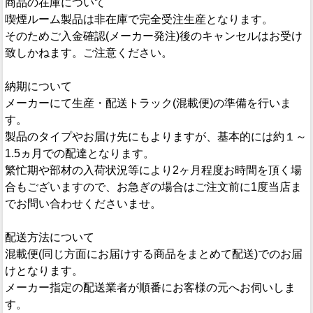
商品の在庫について
喫煙ルーム製品は非在庫で完全受注生産となります。
そのためご入金確認(メーカー発注)後のキャンセルはお受け
致しかねます。ご注意ください。
納期について
メーカーにて生産・配送トラック(混載便)の準備を行いま
す。
製品のタイプやお届け先にもよりますが、基本的には約１～
1.5ヵ月での配達となります。
繁忙期や部材の入荷状況等により2ヶ月程度お時間を頂く場
合もございますので、お急ぎの場合はご注文前に1度当店ま
でお問い合わせくださいませ。
配送方法について
混載便(同じ方面にお届けする商品をまとめて配送)でのお届
けとなります。
メーカー指定の配送業者が順番にお客様の元へお伺いしま
す。