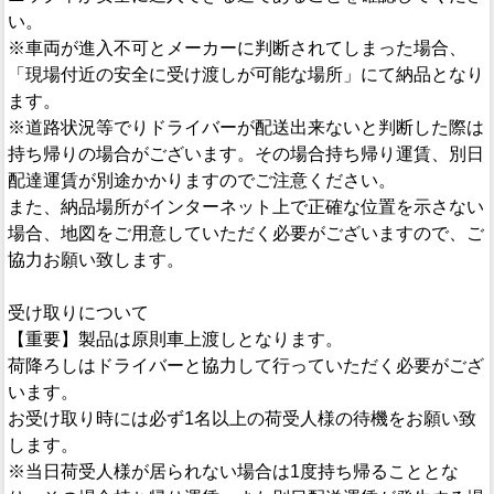
い。
※車両が進入不可とメーカーに判断されてしまった場合、
「現場付近の安全に受け渡しが可能な場所」にて納品となり
ます。
※道路状況等でりドライバーが配送出来ないと判断した際は
持ち帰りの場合がございます。その場合持ち帰り運賃、別日
配達運賃が別途かかりますのでご注意ください。
また、納品場所がインターネット上で正確な位置を示さない
場合、地図をご用意していただく必要がございますので、ご
協力お願い致します。
受け取りについて
【重要】製品は原則車上渡しとなります。
荷降ろしはドライバーと協力して行っていただく必要がござ
います。
お受け取り時には必ず1名以上の荷受人様の待機をお願い致
します。
※当日荷受人様が居られない場合は1度持ち帰ることとな