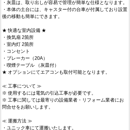
・灰皿は、取り出しが容易で管理が簡単な仕様となります。
・本体の土台には、キャスター付の台車が付属しており設置
後の移動も簡単にできます。
★ 快適な室内設備 ★
・換気扇 2箇所
・室内灯 2箇所
・コンセント
・ブレーカー（20A）
・喫煙テーブル （灰皿付）
★ オプションにてエアコンも取付可能となります。
≪ 工事について ≫
※ 使用するには電気の引込工事が必要です。
※ 工事に関しては最寄りの設備業者・リフォーム業者にお
問合せをお願いします。
≪ 運搬方法 ≫
・ユニック車にて運搬いたします。