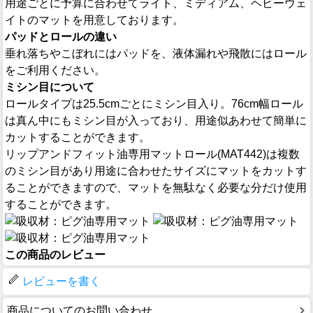
用途ごとに予算に合わせてライト、ミディアム、ヘビーウェ
イトのマットを用意しております。
パッドとロールの違い
垂れ落ちやこぼれにはパッドを、液体漏れや飛散にはロール
をご利用ください。
ミシン目について
ロールタイプは25.5cmごとにミシン目入り。76cm幅ロール
は真ん中にもミシン目が入っており、用途似あわせて簡単に
カットすることができます。
リップアンドフィット油専用マットロール(MAT442)は複数
のミシン目があり用途に合わせたサイズにマットをカットす
ることができますので、マットを無駄なく必要な分だけ使用
することができます。
この商品のレビュー
レビューを書く
商品についてのお問い合わせ