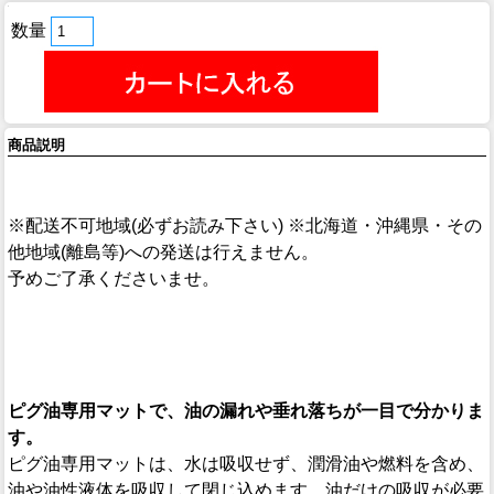
数量
商品説明
※配送不可地域(必ずお読み下さい) ※北海道・沖縄県・その
他地域(離島等)への発送は行えません。
予めご了承くださいませ。
ピグ油専用マットで、油の漏れや垂れ落ちが一目で分かりま
す。
ピグ油専用マットは、水は吸収せず、潤滑油や燃料を含め、
油や油性液体を吸収して閉じ込めます。油だけの吸収が必要