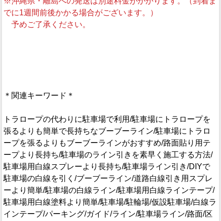
※沖縄県・離島への発送は別途料金がかかります。（到着ま
でに1週間前後かかる場合がございます。）
予めご了承ください。
＊関連キーワード＊
トラロープの代わりに駐車場で利用/駐車場にトラロープを
張るよりも簡単で長持ちなブーブーライン/駐車場にトラロ
ープを張るよりもブーブーラインがおすすめ/路面貼り用テ
ープより長持ち/駐車場のライン引きを素早く施工する方法/
駐車場用白線スプレーより長持ち/駐車場ライン引き/DIYで
駐車場の白線を引く/ブーブーライン/道路白線引き用スプレ
ーより簡単/駐車場の白線ライン/駐車場用白線ラインテープ/
駐車場用白線塗料より簡単/駐車場/駐輪場/仮設駐車場/白線ラ
インテープ/パーキング/ガイド/ライン/駐車場ライン/路面/区