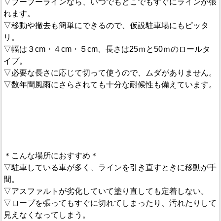
▽ブーブーラインなら、いつでもどこでもすぐにラインが張
れます。
▽移動や撤去も簡単にできるので、仮設駐車場にもピッタ
リ。
▽幅は３cm・４cm・５cm、長さは25ｍと50ｍのロールタ
イプ。
▽必要な長さに応じて切って使うので、ムダがありません。
▽数年間風雨にさらされても十分な耐候性も備えています。
＊こんな場所におすすめ＊
▽駐車している車が多く、ラインを引き直すときに移動が手
間。
▽アスファルトが劣化していて塗り直しても定着しない。
▽ロープを張ってもすぐに切れてしまったり、汚れたりして
見えなくなってしまう。