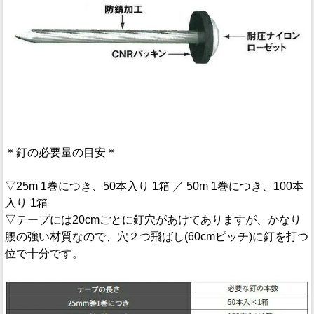
＊釘の必要量の目安＊
▽25m 1巻につき、50本入り 1箱 ／ 50m 1巻につき、100本
入り 1箱
▽テープには20cmごとに釘穴があけてありますが、かなり
腰の強い材質なので、穴２つ飛ばし(60cmピッチ)に釘を打つ
位で十分です。