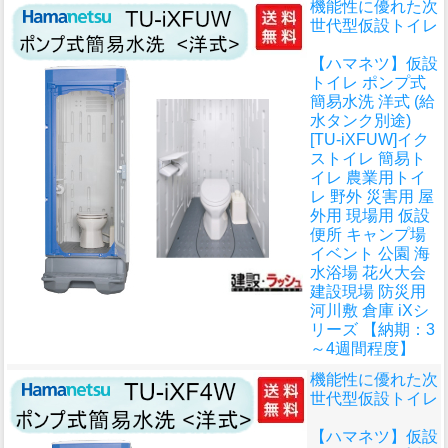
機能性に優れた次
世代型仮設トイレ
【ハマネツ】仮設
トイレ ポンプ式
簡易水洗 洋式 (給
水タンク別途)
[TU-iXFUW]イク
ストイレ 簡易ト
イレ 農業用トイ
レ 野外 災害用 屋
外用 現場用 仮設
便所 キャンプ場
イベント 公園 海
水浴場 花火大会
建設現場 防災用
河川敷 倉庫 iXシ
リーズ 【納期：3
～4週間程度】
機能性に優れた次
世代型仮設トイレ
【ハマネツ】仮設