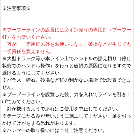
※注意事項※
※ブーブーラインの設置には必ず別売りの専用釘（ブーブー
釘）をお使いください。
万が一、専用釘以外をお使いになり、破損などが生じても
一切責任を負えません。
※大型トラック等が本ライン上でハンドルの据え切り（停止
状態でのハンドル操作）を行うと破損の原因になりますので
避けるようにしてください。
※バラス、砕石、砂場など釘の利かない場所では設置できま
せん。
※ブーブーラインを設置した後、力を入れてラインを引き上
げてみてください。
釘が抜けるようであればご使用を中止してください。
※テープにたるみが無いように施工してください。足を引っ
かけてけがをする恐れがあります。
※ハンマーの取り扱いには十分ご注意ください。