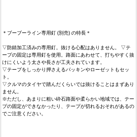
＊ブーブーライン専用釘 (別売) の特長＊
▽防錆加工済みの専用釘。抜ける心配はありません。 ▽テ
ープの固定は専用釘を使用。路面にあわせて、打ちやすく抜
けにくいよう太さや長さが工夫されています。
▽テープをしっかり押さえるパッキンやローゼットもセッ
ト。
▽クルマのタイヤで踏んだくらいでは抜けることはまずあり
ません。
※ただし、あまりに粗い砕石路面や柔らかい地域では、テー
プの固定ができなかったり、テープが切れるおそれがあるの
でご注意ください。