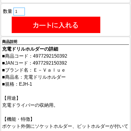
数量
商品説明
充電ドリルホルダーの詳細
■商品コード：4977292150392
■JANコード：4977292150392
■ブランド名：Ｅ－Ｖａｌｕｅ
■商品名：充電ドリルホルダー
■規格：EJH-1
【用途】
充電ドライバーの収納用。
【機能・特徴】
ポケット外側にソケットホルダー、ビットホルダーが付いて