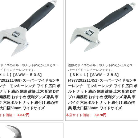
のサイズのボルトやナット締めが出来るスー
複数のサイズのボルトやナット締めが出来るスー
ワイドモンチーレンチです。
パーワイドモンチーレンチです。
Ｋ１１】[ＳＷＭ－５０Ｓ]
【ＳＫ１１】[ＳＷＭ－３８Ｓ]
77292211468) スーパーワイドモンキ
(4977292211451) スーパーワイドモンキ
ンチ モンキーレンチ ワイド 広口 ボ
ーレンチ モンキーレンチ ワイド 広口 ボ
ナット 締め 建設 建築 土木 配管 DIY
ルト ナット 締め 建設 建築 土木 配管 DIY
 業務用 おすすめ 便利グッズ 家具 車
プロ 業務用 おすすめ 便利グッズ 家具 車
ク 六角ボルト ナット 締付け 緩め作
バイク 六角ボルト ナット 締付け 緩め作
最大口幅50mm ワイドサイズ
業 最大口幅38mm ワイドサイズ
イト価格：
4,837円
本店サイト価格：
3,870円