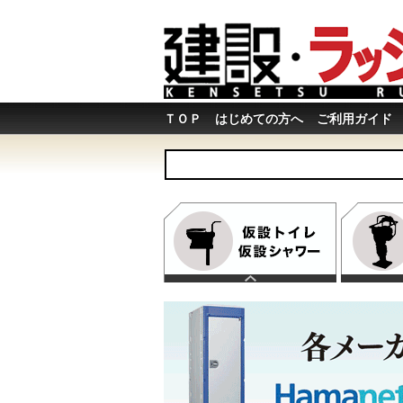
ＴＯＰ
はじめての方へ
ご利用ガイド