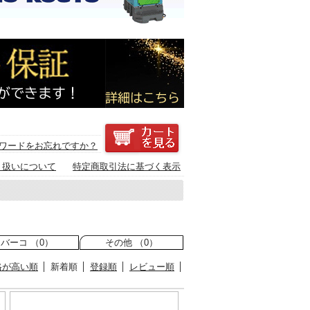
ワードをお忘れですか？
り扱いについて
特定商取引法に基づく表示
バーコ （0）
その他 （0）
格が高い順
新着順
登録順
レビュー順