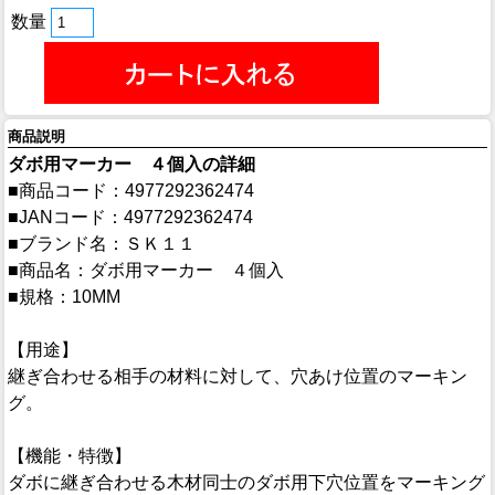
数量
商品説明
ダボ用マーカー ４個入の詳細
■商品コード：4977292362474
■JANコード：4977292362474
■ブランド名：ＳＫ１１
■商品名：ダボ用マーカー ４個入
■規格：10MM
【用途】
継ぎ合わせる相手の材料に対して、穴あけ位置のマーキン
グ。
【機能・特徴】
ダボに継ぎ合わせる木材同士のダボ用下穴位置をマーキング