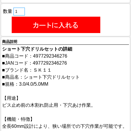
数量
商品説明
ショート下穴ドリルセットの詳細
■商品コード：4977292346276
■JANコード：4977292346276
■ブランド名：ＳＫ１１
■商品名：ショート下穴ドリルセット
■規格：3.0/4.0/5.0MM
【用途】
ビス止め前の木割れ防止用・下穴あけ作業。
【機能・特徴】
全長60mm設計により、狭い場所での下穴作業が可能です。