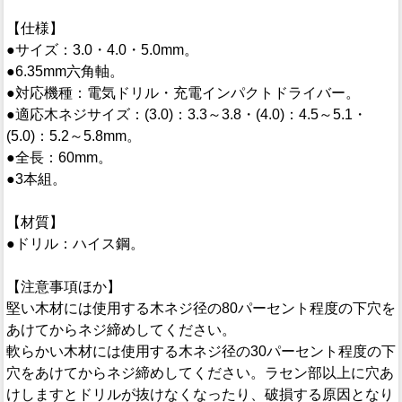
【仕様】
●サイズ：3.0・4.0・5.0mm。
●6.35mm六角軸。
●対応機種：電気ドリル・充電インパクトドライバー。
●適応木ネジサイズ：(3.0)：3.3～3.8・(4.0)：4.5～5.1・
(5.0)：5.2～5.8mm。
●全長：60mm。
●3本組。
【材質】
●ドリル：ハイス鋼。
【注意事項ほか】
堅い木材には使用する木ネジ径の80パーセント程度の下穴を
あけてからネジ締めしてください。
軟らかい木材には使用する木ネジ径の30パーセント程度の下
穴をあけてからネジ締めしてください。ラセン部以上に穴あ
けしますとドリルが抜けなくなったり、破損する原因となり