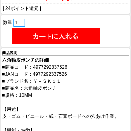
[ 24ポイント還元 ]
数量
商品説明
六角軸皮ポンチの詳細
■商品コード：4977292337526
■JANコード：4977292337526
■ブランド名：Ｙ－ＳＫ１１
■商品名：六角軸皮ポンチ
■規格：10MM
【用途】
皮・ゴム・ビニール・紙・石膏ボードへの穴あけ作業。
【機能・特徴】