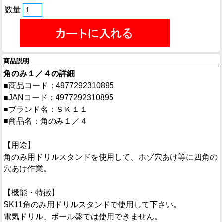
数量
商品説明
角のみ１／４の詳細
■商品コード：4977292310895
■JANコード：4977292310895
■ブランド名：ＳＫ１１
■商品名：角のみ１／４
【用途】
角のみ用ドリルスタンドを使用して、ホゾ穴あけ等に四角の
穴あけ作業。
【機能・特徴】
SK11角のみ用ドリルスタンドで使用して下さい。
電気ドリル、ボール盤では使用できません。