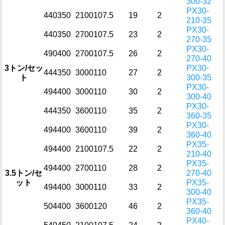
300-32
PX30-
440
350
2100
107.5
19
2
210-35
PX30-
440
350
2700
107.5
23
2
270-35
PX30-
490
400
2700
107.5
26
2
270-40
3トン/セッ
PX30-
444
350
3000
110
27
2
ト
300-35
PX30-
494
400
3000
110
30
2
300-40
PX30-
444
350
3600
110
35
2
360-35
PX30-
494
400
3600
110
39
2
360-40
PX35-
494
400
2100
107.5
22
2
210-40
PX35-
494
400
2700
110
28
2
3.5トン/セ
270-40
ット
PX35-
494
400
3000
110
33
2
300-40
PX35-
504
400
3600
120
46
2
360-40
PX40-