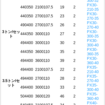
300-32
PX30-
440
350
2100
107.5
19
2
210-35
PX30-
440
350
2700
107.5
23
2
270-35
PX30-
490
400
2700
107.5
26
2
270-40
3トン/セッ
PX30-
444
350
3000
110
27
2
ト
300-35
PX30-
494
400
3000
110
30
2
300-40
PX30-
444
350
3600
110
35
2
360-35
PX30-
494
400
3600
110
39
2
360-40
PX35-
494
400
2100
107.5
22
2
210-40
PX35-
494
400
2700
110
28
2
3.5トン/セ
270-40
ット
PX35-
494
400
3000
110
33
2
300-40
PX35-
504
400
3600
120
46
2
360-40
PX40-