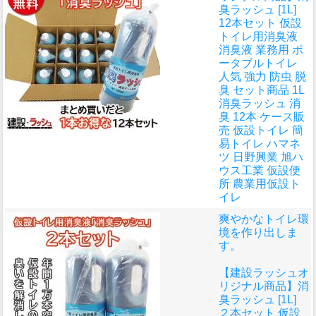
臭ラッシュ [1L]
12本セット 仮設
トイレ用消臭液
消臭液 業務用 ポ
ータブルトイレ
人気 強力 防虫 脱
臭 セット商品 1L
消臭ラッシュ 消
臭 12本 ケース販
売 仮設トイレ 簡
易トイレ ハマネ
ツ 日野興業 旭ハ
ウス工業 仮設便
所 農業用仮設ト
イレ
爽やかなトイレ環
境を作り出しま
す。
【建設ラッシュオ
リジナル商品】消
臭ラッシュ [1L]
２本セット 仮設