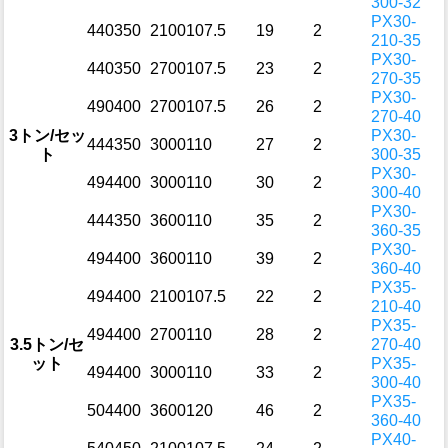
300-32
PX30-
440
350
2100
107.5
19
2
210-35
PX30-
440
350
2700
107.5
23
2
270-35
PX30-
490
400
2700
107.5
26
2
270-40
3トン/セッ
PX30-
444
350
3000
110
27
2
ト
300-35
PX30-
494
400
3000
110
30
2
300-40
PX30-
444
350
3600
110
35
2
360-35
PX30-
494
400
3600
110
39
2
360-40
PX35-
494
400
2100
107.5
22
2
210-40
PX35-
494
400
2700
110
28
2
3.5トン/セ
270-40
ット
PX35-
494
400
3000
110
33
2
300-40
PX35-
504
400
3600
120
46
2
360-40
PX40-