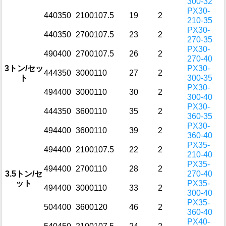
300-32
PX30-
440
350
2100
107.5
19
2
210-35
PX30-
440
350
2700
107.5
23
2
270-35
PX30-
490
400
2700
107.5
26
2
270-40
3トン/セッ
PX30-
444
350
3000
110
27
2
ト
300-35
PX30-
494
400
3000
110
30
2
300-40
PX30-
444
350
3600
110
35
2
360-35
PX30-
494
400
3600
110
39
2
360-40
PX35-
494
400
2100
107.5
22
2
210-40
PX35-
494
400
2700
110
28
2
3.5トン/セ
270-40
ット
PX35-
494
400
3000
110
33
2
300-40
PX35-
504
400
3600
120
46
2
360-40
PX40-