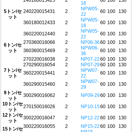
240
1800
154
25
2
60
100
130
18
NPW05-
5トン/セ
240
2200
154
31
2
60
100
130
22
ット
NPW05-
360
1800
124
33
2
60
100
130
18
NPW05-
360
2200
124
40
2
60
100
130
22
270
3600
160
66
2
NP06-36
60
100
130
6トン/セ
NPW06-
ット
360
3600
154
69
2
60
100
130
36
270
2200
160
38
2
NP07-22
60
100
130
270
2900
160
54
2
NP07-29
60
100
130
7トン/セ
NPW07-
360
2200
154
41
2
60
100
130
ット
22
NPW07-
360
2900
154
60
2
60
100
130
29
9トン/セ
300
2900
160
62
2
NP09-29
60
100
130
ット
10トン/セ
270
1500
160
26
2
NP10-15
60
100
130
ット
12トン/セ
300
2200
160
47
2
NP12-22
60
100
130
ット
300
2200
160
55
2
NP15-22
60
100
130
15トン/セ
NP15-