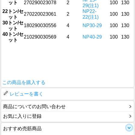
ット
270
2900
230
78
2
100
130
29(注1)
22トン/セ
NP22-
270
2200
230
61
2
100
130
ット
22(注1)
30トン/セ
180
2900
305
56
4
NP30-29
100
130
ット
40トン/セ
210
2900
305
69
4
NP40-29
100
130
ット
この商品を購入する
レビューを書く
商品についてのお問い合わせ
お気に入りに登録
おすすめ売筋商品