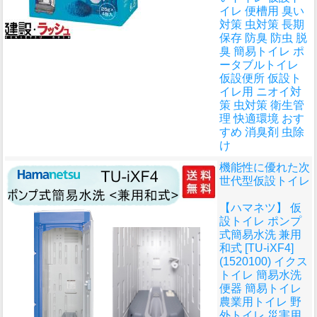
イレ 便槽用 臭い
対策 虫対策 長期
保存 防臭 防虫 脱
臭 簡易トイレ ポ
ータブルトイレ
仮設便所 仮設ト
イレ用 ニオイ対
策 虫対策 衛生管
理 快適環境 おす
すめ 消臭剤 虫除
け
機能性に優れた次
世代型仮設トイレ
【ハマネツ】 仮
設トイレ ポンプ
式簡易水洗 兼用
和式 [TU-iXF4]
(1520100) イクス
トイレ 簡易水洗
便器 簡易トイレ
農業用トイレ 野
外トイレ 災害用