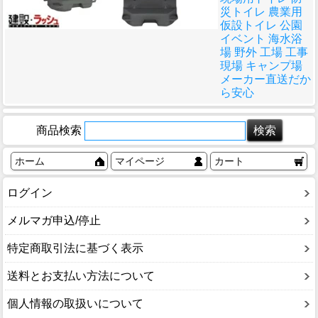
災トイレ 農業用
仮設トイレ 公園
イベント 海水浴
場 野外 工場 工事
現場 キャンプ場
メーカー直送だか
ら安心
商品検索
ホーム
マイページ
カート
ログイン
メルマガ申込/停止
特定商取引法に基づく表示
送料とお支払い方法について
個人情報の取扱いについて