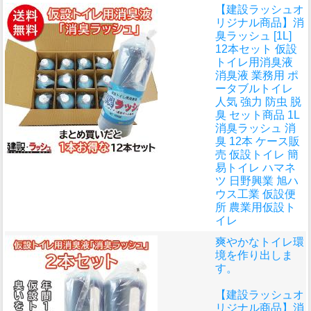
【建設ラッシュオ
リジナル商品】消
臭ラッシュ [1L]
12本セット 仮設
トイレ用消臭液
消臭液 業務用 ポ
ータブルトイレ
人気 強力 防虫 脱
臭 セット商品 1L
消臭ラッシュ 消
臭 12本 ケース販
売 仮設トイレ 簡
易トイレ ハマネ
ツ 日野興業 旭ハ
ウス工業 仮設便
所 農業用仮設ト
イレ
爽やかなトイレ環
境を作り出しま
す。
【建設ラッシュオ
リジナル商品】消