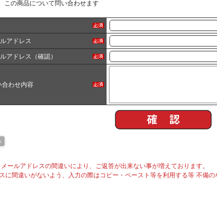
この商品について問い合わせます
ールアドレス
ールアドレス（確認）
い合わせ内容
メールアドレスの間違いにより、ご返答が出来ない事が増えております。
スに間違いがないよう、入力の際はコピー・ペースト等を利用する等 不備の