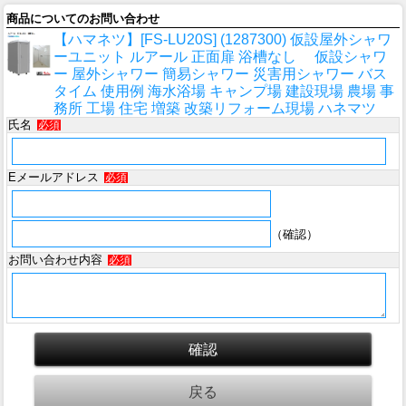
商品についてのお問い合わせ
【ハマネツ】[FS-LU20S] (1287300) 仮設屋外シャワ
ーユニット ルアール 正面扉 浴槽なし 仮設シャワ
ー 屋外シャワー 簡易シャワー 災害用シャワー バス
タイム 使用例 海水浴場 キャンプ場 建設現場 農場 事
務所 工場 住宅 増築 改築リフォーム現場 ハネマツ
氏名
必須
Eメールアドレス
必須
（確認）
お問い合わせ内容
必須