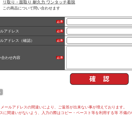
リ取り・面取り 耐久力 ワンタッチ着脱
この商品について問い合わせます
ールアドレス
ールアドレス（確認）
い合わせ内容
メールアドレスの間違いにより、ご返答が出来ない事が増えております。
スに間違いがないよう、入力の際はコピー・ペースト等を利用する等 不備の