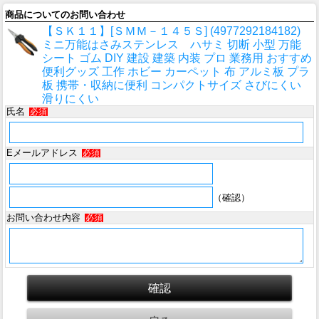
商品についてのお問い合わせ
【ＳＫ１１】[ＳＭＭ－１４５Ｓ] (4977292184182)
ミニ万能はさみステンレス ハサミ 切断 小型 万能
シート ゴム DIY 建設 建築 内装 プロ 業務用 おすすめ
便利グッズ 工作 ホビー カーペット 布 アルミ板 プラ
板 携帯・収納に便利 コンパクトサイズ さびにくい
滑りにくい
氏名
必須
Eメールアドレス
必須
（確認）
お問い合わせ内容
必須