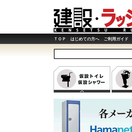
ＴＯＰ
はじめての方へ
ご利用ガイド