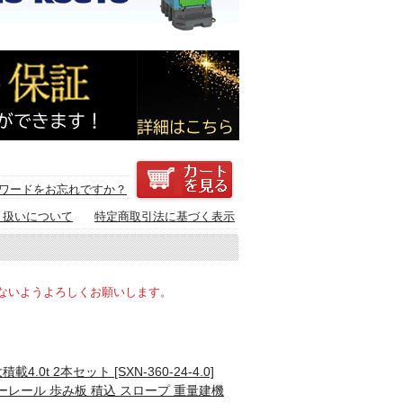
ワードをお忘れですか？
り扱いについて
特定商取引法に基づく表示
ないようよろしくお願いします。
t 2本セット [SXN-360-24-4.0]
ーレール 歩み板 積込 スロープ 重量建機