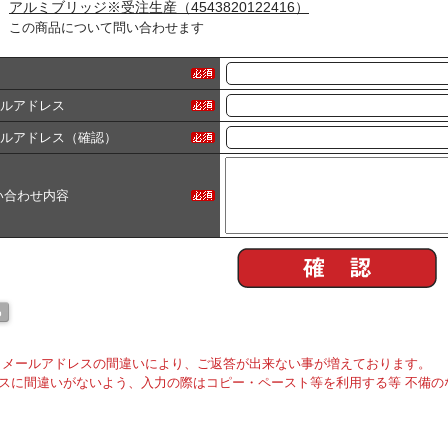
アルミブリッジ※受注生産（4543820122416）
この商品について問い合わせます
ールアドレス
ールアドレス（確認）
い合わせ内容
メールアドレスの間違いにより、ご返答が出来ない事が増えております。
スに間違いがないよう、入力の際はコピー・ペースト等を利用する等 不備の