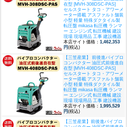
在型 [MVH-308DSC-PAS]
セルスタート タコ・アワーメ
ーター搭載 アスファルト舗装
小型 軽量 特殊ダクタイル製
転圧盤 mikasa 転圧機 ランマ
ー エンジン式 転圧機械 建設
現場 現場用品 工事 建設機器
本店サイト価格：
1,462,353
円
(税込)
【三笠産業】 前後進バイブロ
コンパクター 油圧式前後進自
在型 [MVH-408DSC-PAS]
セルスタート タコ・アワーメ
ーター搭載 アスファルト舗装
小型 軽量 特殊ダクタイル製
転圧盤 mikasa 転圧機 ランマ
ー エンジン式 転圧機械 建設
現場 現場用品 工事 建設機器
本店サイト価格：
1,995,529
円
(税込)
【三笠産業】前後進バイブロ
コンパクター 油圧式前後進自