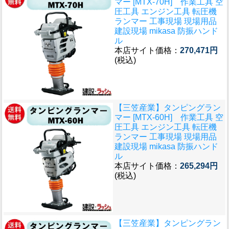
マー [MTX-70H] 作業工具 空
圧工具 エンジン工具 転圧機
ランマー 工事現場 現場用品
建設現場 mikasa 防振ハンド
ル
本店サイト価格：
270,471円
(税込)
【三笠産業】タンピングラン
マー [MTX-60H] 作業工具 空
圧工具 エンジン工具 転圧機
ランマー 工事現場 現場用品
建設現場 mikasa 防振ハンド
ル
本店サイト価格：
265,294円
(税込)
【三笠産業】タンピングラン