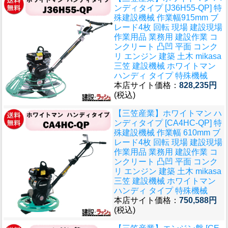
ンディタイプ [J36H55-QP] 特
殊建設機械 作業幅915mm ブ
レード4枚 回転 現場 建設現場
作業用品 業務用 建設作業 コ
ンクリート 凸凹 平面 コンク
リ エンジン 建築 土木 mikasa
三笠 建設機械 ホワイトマン
ハンディ タイプ 特殊機械
本店サイト価格：
828,235円
(税込)
【三笠産業】ホワイトマン ハ
ンディタイプ [CA4HC-QP] 特
殊建設機械 作業幅 610mm ブ
レード4枚 回転 現場 建設現場
作業用品 業務用 建設作業 コ
ンクリート 凸凹 平面 コンク
リ エンジン 建築 土木 mikasa
三笠 建設機械 ホワイトマン
ハンディ タイプ 特殊機械
本店サイト価格：
750,588円
(税込)