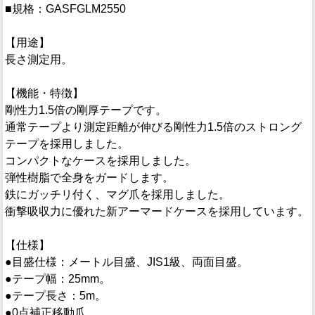
■規格：GASFGLM2550
【用途】
長さ測定用。
【機能・特徴】
剛性力1.5倍の剛厚テープです。
通常テープより測定距離が伸びる剛性力1.5倍のストロング
テープを採用しました。
コンパクトなケースを採用しました。
弾性樹脂で全身をガードします。
鉄にガッチリ付く、マグ爪を採用しました。
衝撃吸収力に優れた新アーマードケースを採用しています。
【仕様】
●目盛仕様：メートル目盛、JIS1級、両面目盛。
●テープ幅：25mm。
●テープ長さ：5m。
●0点補正移動爪。