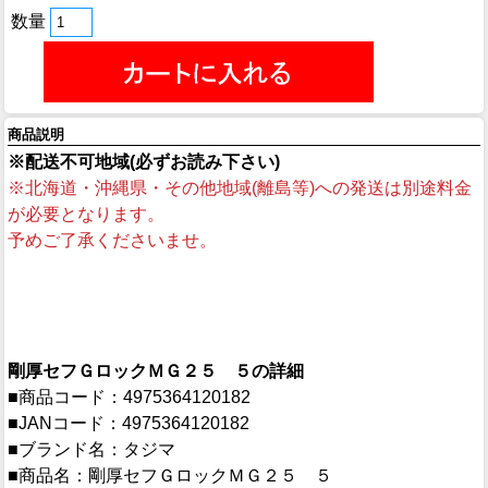
数量
商品説明
※配送不可地域(必ずお読み下さい)
※北海道・沖縄県・その他地域(離島等)への発送は別途料金
が必要となります。
予めご了承くださいませ。
剛厚セフＧロックＭＧ２５ ５の詳細
■商品コード：4975364120182
■JANコード：4975364120182
■ブランド名：タジマ
■商品名：剛厚セフＧロックＭＧ２５ ５