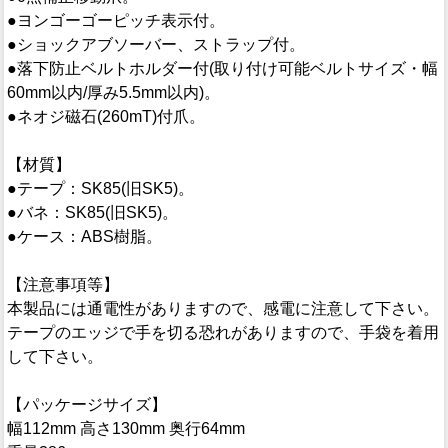
●ヨンゴーゴーピッチ表示付。
●ショックアブソーバー、ストラップ付。
●落下防止ベルトホルダー付(取り付け可能ベルトサイズ・幅
60mm以内/厚み5.5mm以内)。
●ネオジ磁石(260mT)付爪。
【材質】
●テープ：SK85(旧SK5)。
●バネ：SK85(旧SK5)。
●ケース：ABS樹脂。
【注意事項等】
本製品には通電性がありますので、感電に注意して下さい。
テープのエッジで手を切る恐れがありますので、手袋を着用
して下さい。
【パッケージサイズ】
幅112mm 高さ130mm 奥行64mm