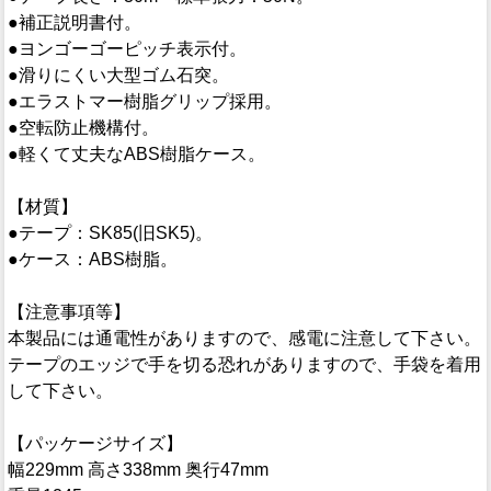
●補正説明書付。
●ヨンゴーゴーピッチ表示付。
●滑りにくい大型ゴム石突。
●エラストマー樹脂グリップ採用。
●空転防止機構付。
●軽くて丈夫なABS樹脂ケース。
【材質】
●テープ：SK85(旧SK5)。
●ケース：ABS樹脂。
【注意事項等】
本製品には通電性がありますので、感電に注意して下さい。
テープのエッジで手を切る恐れがありますので、手袋を着用
して下さい。
【パッケージサイズ】
幅229mm 高さ338mm 奥行47mm