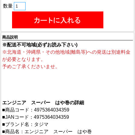
数量
商品説明
※配送不可地域(必ずお読み下さい)
※北海道・沖縄県・その他地域(離島等)への発送は別途料金
が必要となります。
予めご了承くださいませ。
エンジニア スーパー はや巻の詳細
■商品コード：4975364034359
■JANコード：4975364034359
■ブランド名：タジマ
■商品名：エンジニア スーパー はや巻