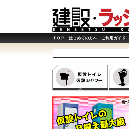
ＴＯＰ
はじめての方へ
ご利用ガイド