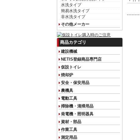
水洗タイプ
簡易水洗タイプ
非水洗タイプ
その他メーカー
商品カテゴリ
建設機械
NETIS登録商品専門店
仮設トイレ
焼却炉
安全・保安用品
農機具
電動工具
掃除機・清掃用品
発電機・照明器具
資材・部品
作業工具
測定用品