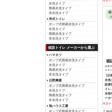
本店サ
水洗タイプ
簡易水洗タイプ
非水洗タイプ
洋式トイレ
ポンプ式簡易水洗タイプ
水洗タイプ
簡易水洗タイプ
非水洗タイプ
仮設トイレ メーカーから選ぶ
ハマネツ
ポンプ式簡易水洗タイプ
水洗タイプ
次世
簡易水洗タイプ
エチ
非水洗タイプ
【日
水洗タ
日野興業
設便
ポンプ式簡易水洗タイプ
イレ
水洗タイプ
水浴
簡易水洗タイプ
ーカ
非水洗タイプ
本店サ
旭ハウス工業
ポンプ式簡易水洗タイプ
7 件