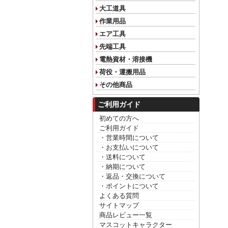
大工道具
作業用品
エア工具
先端工具
電熱資材・溶接機
荷役・運搬用品
その他商品
ご利用ガイド
初めての方へ
ご利用ガイド
・営業時間について
・お支払いについて
・送料について
・納期について
・返品・交換について
・ポイントについて
よくある質問
サイトマップ
商品レビュー一覧
マスコットキャラクター