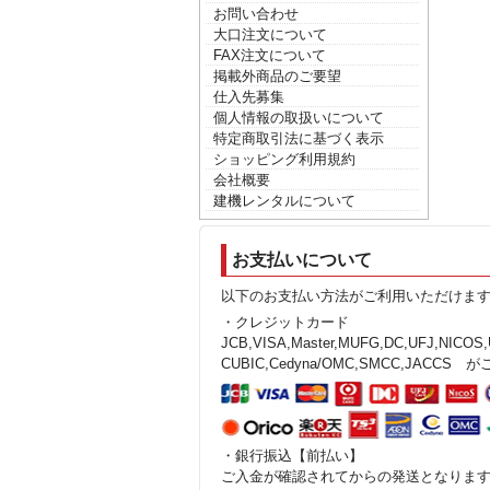
お問い合わせ
大口注文について
FAX注文について
掲載外商品のご要望
仕入先募集
個人情報の取扱いについて
特定商取引法に基づく表示
ショッピング利用規約
会社概要
建機レンタルについて
お支払いについて
以下のお支払い方法がご利用いただけま
・クレジットカード
JCB,VISA,Master,MUFG,DC,UFJ,NICOS
CUBIC,Cedyna/OMC,SMCC,JACC
・銀行振込【前払い】
ご入金が確認されてからの発送となりま