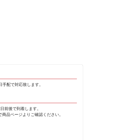
日手配で対応致します。
2日前後で到着します。
で商品ページよりご確認ください。