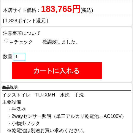
183,765円
本店サイト価格：
(税込)
[ 1,838ポイント還元 ]
注意事項について
←チェック 確認致しました。
数量
商品説明
イクストイレ TU-iXMH 水洗 手洗
主要設備
・手洗器
・2wayセンサー照明（単三アルカリ乾電池、AC100V）
・小物掛フック
※乾電池は別途お買い求めください。