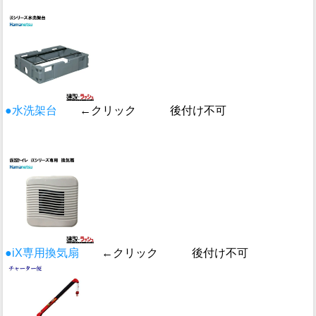
●水洗架台
←クリック 後付け不可
●iX専用換気扇
←クリック 後付け不可