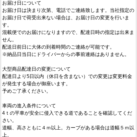
お届け日について
お届け日は決まり次第、電話でご連絡致します。当社指定の
お届け日で荷受出来ない場合は、お届け日の変更を行いま
す。
混載便でのお届けになりますので、配達日時の指定は出来ま
せん。
配送日前日に大体の到着時間のご連絡が可能です。
※納品日当日にドライバーからの事前連絡はありません。
大型商品配達日の変更について
配達日より5日以内（休日を含まない）での変更は変更料金
が発生する場合が御座います。
予めご了承ください。
車両の進入条件について
4ｔの平車が安全に侵入できる道であることを確認してくだ
さい。
道幅、高さともに４ｍ以上。カーブがある場合は道幅５ｍ以
上。