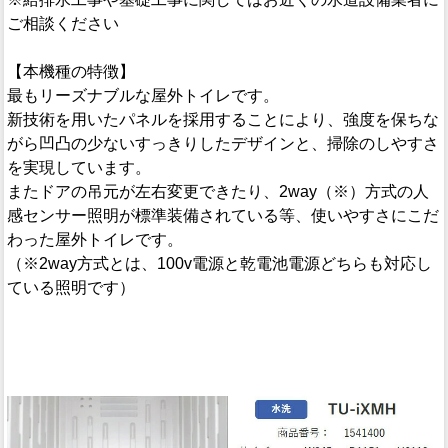
ご相談ください
【本機種の特徴】
最もリーズナブルな屋外トイレです。
新技術を用いたパネルを採用することにより、強度を保ちな
がら凹凸の少ないすっきりしたデザインと、掃除のしやすさ
を実現しています。
またドアの吊元が左右変更できたり、2way（※）方式の人
感センサー照明が標準装備されている等、使いやすさにこだ
わった屋外トイレです。
（※2way方式とは、100v電源と乾電池電源どちらも対応し
ている照明です）