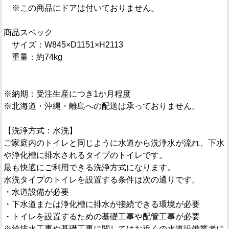
※この商品にドアは付いておりません。
商品スペック
サイズ：W845×D1151×H2113
重量：約74kg
※納期：受注生産につき1か月程度
※北海道・沖縄・離島への配送は承っておりません。
【洗浄方式：水洗】
ご家庭内のトイレと同じように水道から洗浄水が流れ、下水
や浄化槽に排水されるタイプのトイレです。
最も快適にご利用できる洗浄方式になります。
水洗タイプのトイレを設置する条件は次の通りです。
・水道設備が必要
・下水道または浄化槽に排水が接続できる環境が必要
・トイレを設置するための基礎工事や配管工事が必要
※給排水工事や基礎工事に関してはお近くの水道設備業者に