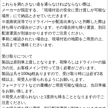
これらを満たさない道を通らなければならない際は、
メーカーが指定する、「現場付近の安全に受け渡しが可能な
場所」にて納品とさせていただきます。
※道路状況等でりドライバーが配送出来ないと判断した際は
持ち帰りの場合がございます。その場合持ち帰り運賃、別日
配達運賃が別途かかりますのでご注意ください。
事前に確認されたい場合は、現場付近の地図をご用意の上、
当店までご連絡くださいませ。
受け取りについて
製品は原則車上渡しとなります。荷降ろしはドライバーの協
力の元、お客様メインで行って頂く必要がございます。
製品は凡そ100kg程ありますので、受け取り時には必ず2名
様以上、荷受人が居られるようにお願いします。
フォークリフトなどの重機がご用意可能な場合は、当日準備
をお願い致します。
※荷受人が居られないと1度持ち帰ることとなりますのでご
注意ください。