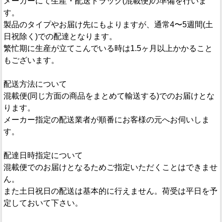
メーカーにて生産・配送トラック(混載便)の準備を行いま
す。
製品のタイプやお届け先にもよりますが、通常4〜5週間(土
日祝除く)での配達となります。
繁忙期に生産が立てこんでいる時は1.5ヶ月以上かかること
もございます。
配送方法について
混載便(同じ方面の商品をまとめて輸送する)でのお届けとな
ります。
メーカー指定の配送業者が順番にお客様の元へお伺いしま
す。
配達日時指定について
混載便でのお届けとなるためご指定いただくことはできませ
ん。
また土日祝日の配送は基本的に行えません。荷受は平日を予
定しておいて下さい。